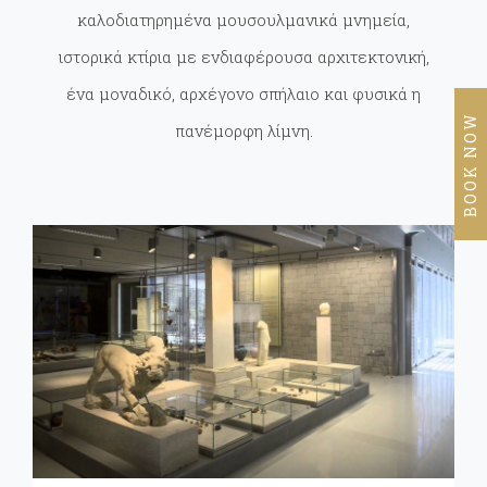
καλοδιατηρημένα μουσουλμανικά μνημεία,
ιστορικά κτίρια με ενδιαφέρουσα αρχιτεκτονική,
ένα μοναδικό, αρχέγονο σπήλαιο και φυσικά η
BOOK NOW
πανέμορφη λίμνη.