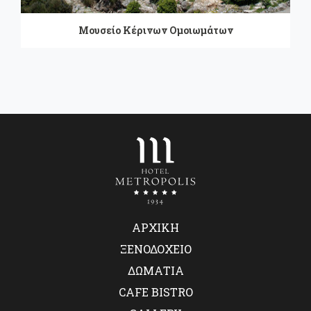
Μουσείο Κέρινων Ομοιωμάτων
ΑΡΧΙΚΗ
ΑΡΧΙΚΗ
ΞΕΝΟΔΟΧΕΙΟ
ΞΕΝΟΔΟΧΕΙΟ
ΔΩΜΑΤΙΑ
ΔΩΜΑΤΙΑ
CAFE BISTRO