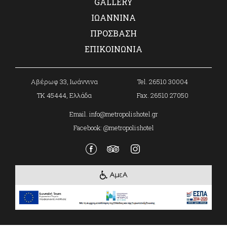
CAFE BISTRO
GALLERY
GALLERY
ΙΩΑΝΝΙΝΑ
ΙΩΑΝΝΙΝΑ
ΠΡΟΣΒΑΣΗ
ΠΡΟΣΒΑΣΗ
ΕΠΙΚΟΙΝΩΝΙΑ
ΕΠΙΚΟΙΝΩΝΙΑ
Aβέρωφ 33, Ιωάννινα
Tel. 26510 30004
ΤΚ 45444, Ελλάδα
Fax. 26510 27050
Email. info@metropolishotel.gr
Facebook: @metropolishotel