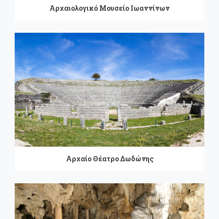
Αρχαιολογικό Μουσείο Ιωαννίνων
Αρχαίο Θέατρο Δωδώνης